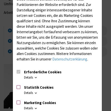
Umfragen
Funktionieren der Website erforderlich sind.
Zur
Darstellung einiger interessenbezogener Inhalte
Arbeitsgruppe: Soziale Kognition
setzen wir Cookies ein, die als Marketing-Cookies
qualifiziert sind. Ohne Ihre Zustimmung können
diese Inhalte nicht ausgespielt werden.
Um unser
Lebenslauf
Internetangebot fortlaufend verbessern zu können,
bitten wir Sie, uns die Erfassung von anonymisierten
Publikationen
Nutzungsdaten zu ermöglichen.
Sie können einzeln
auswählen, welche Cookies Sie zulassen wollen oder
Mitgliedschaften
allen Cookies zustimmen. Weitere Informationen
erhalten Sie in unserer
Datenschutzerklärung
.
Erforderliche Cookies
Details
Statistik Cookies
Details
Marketing Cookies
Details